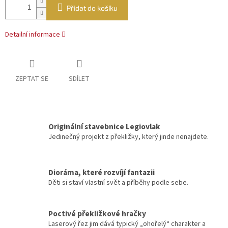
Přidat do košíku
Detailní informace
ZEPTAT SE
SDÍLET
Originální stavebnice Legiovlak
Jedinečný projekt z překližky, který jinde nenajdete.
Dioráma, které rozvíjí fantazii
Děti si staví vlastní svět a příběhy podle sebe.
Poctivé překližkové hračky
Laserový řez jim dává typický „ohořelý“ charakter a