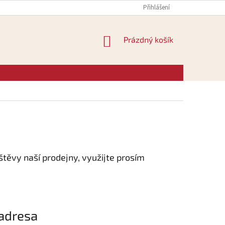
Přihlášení
NÁKUPNÍ
Prázdný košík
KOŠÍK
štěvy naší prodejny, využijte prosím
 adresa