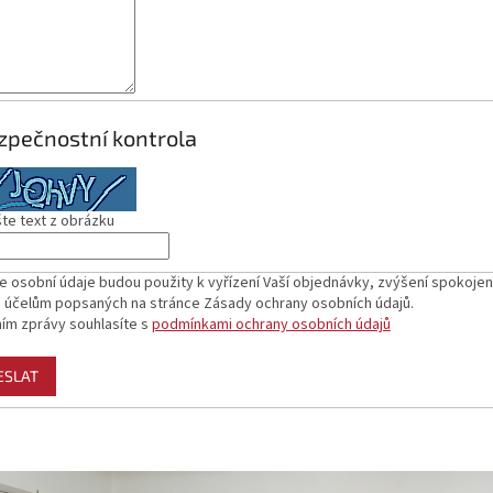
zpečnostní kontrola
te text z obrázku
e osobní údaje budou použity k vyřízení Vaší objednávky, zvýšení spokoje
 účelům popsaných na stránce Zásady ochrany osobních údajů.
ím zprávy souhlasíte s
podmínkami ochrany osobních údajů
ESLAT