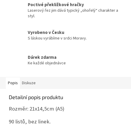
Poctivé překližkové hračky
Laserový řez jim dává typický „ohořelý“ charakter a
styl.
Vyrobeno v Česku
S láskou vyrábíme v srdci Moravy.
Dárek zdarma
Ke každé objednávce
Popis
Diskuze
Detailní popis produktu
Rozměr: 21x14,5cm (A5)
90 listů, bez linek.