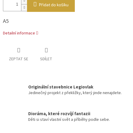
Přidat do košíku
A5
Detailní informace
ZEPTAT SE
SDÍLET
Originální stavebnice Legiovlak
Jedinečný projekt z překližky, který jinde nenajdete.
Dioráma, které rozvíjí fantazii
Děti si staví vlastní svět a příběhy podle sebe.