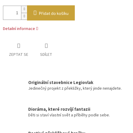
Přidat do košíku
Detailní informace
ZEPTAT SE
SDÍLET
Originální stavebnice Legiovlak
Jedinečný projekt z překližky, který jinde nenajdete.
Dioráma, které rozvíjí fantazii
Děti si staví vlastní svět a příběhy podle sebe.