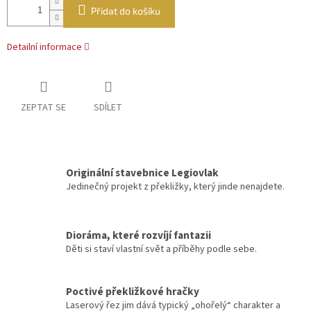
Přidat do košíku
Detailní informace
ZEPTAT SE
SDÍLET
Originální stavebnice Legiovlak
Jedinečný projekt z překližky, který jinde nenajdete.
Dioráma, které rozvíjí fantazii
Děti si staví vlastní svět a příběhy podle sebe.
Poctivé překližkové hračky
Laserový řez jim dává typický „ohořelý“ charakter a