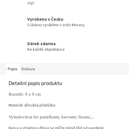
styl.
Vyrobeno v Česku
S láskou vyrábíme v srdci Moravy.
Dárek zdarma
Ke každé objednávce
Popis
Diskuze
Detailní popis produktu
Rozměr: 9 x 9 cm
Materiál: dřevěná překližka
Vymalovávat lze pastelkami, barvami, fixami,...
Barva a struktura dřeva se může mírně lišit od uvedené