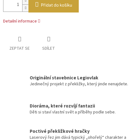
Přidat do košíku
Detailní informace
ZEPTAT SE
SDÍLET
Originální stavebnice Legiovlak
Jedinečný projekt z překližky, který jinde nenajdete.
Dioráma, které rozvíjí fantazii
Děti si staví vlastní svět a příběhy podle sebe.
Poctivé překližkové hračky
Laserový řez jim dává typický „ohořelý“ charakter a