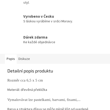
styl.
Vyrobeno v Česku
S láskou vyrábíme v srdci Moravy.
Dárek zdarma
Ke každé objednávce
Popis
Diskuze
Detailní popis produktu
Rozměr cca 6,5 x 5 cm
Materiál: dřevěná překližka
Vymalovávat lze pastelkami, barvami, fixami,...
Barva a struktura dřeva se může mírně lišit od uvedené