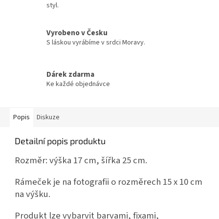
styl.
Vyrobeno v Česku
S láskou vyrábíme v srdci Moravy.
Dárek zdarma
Ke každé objednávce
Popis
Diskuze
Detailní popis produktu
Rozměr: výška 17 cm, šířka 25 cm.
Rámeček je na fotografii o rozměrech 15 x 10 cm
na výšku.
Produkt lze vybarvit barvami, fixami,