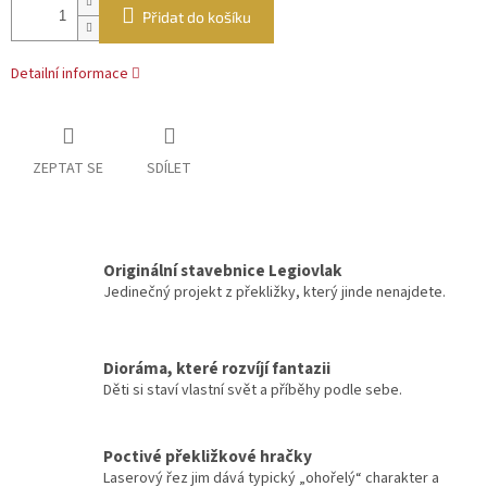
Přidat do košíku
Detailní informace
ZEPTAT SE
SDÍLET
Originální stavebnice Legiovlak
Jedinečný projekt z překližky, který jinde nenajdete.
Dioráma, které rozvíjí fantazii
Děti si staví vlastní svět a příběhy podle sebe.
Poctivé překližkové hračky
Laserový řez jim dává typický „ohořelý“ charakter a