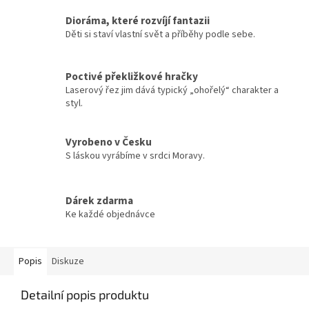
Dioráma, které rozvíjí fantazii
Děti si staví vlastní svět a příběhy podle sebe.
Poctivé překližkové hračky
Laserový řez jim dává typický „ohořelý“ charakter a
styl.
Vyrobeno v Česku
S láskou vyrábíme v srdci Moravy.
Dárek zdarma
Ke každé objednávce
Popis
Diskuze
Detailní popis produktu