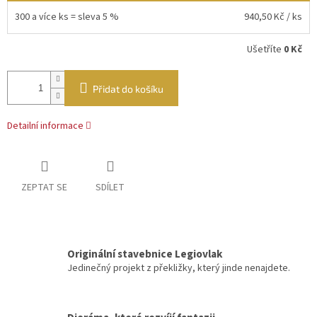
300 a více ks = sleva 5 %
940,50 Kč
/ ks
Ušetříte
0 Kč
Přidat do košíku
Detailní informace
ZEPTAT SE
SDÍLET
Originální stavebnice Legiovlak
Jedinečný projekt z překližky, který jinde nenajdete.