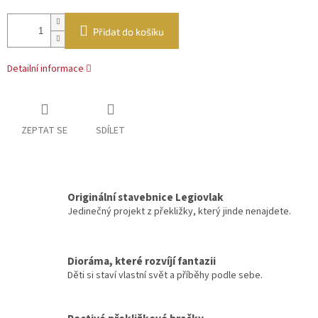
Přidat do košíku
Detailní informace
ZEPTAT SE
SDÍLET
Originální stavebnice Legiovlak
Jedinečný projekt z překližky, který jinde nenajdete.
Dioráma, které rozvíjí fantazii
Děti si staví vlastní svět a příběhy podle sebe.