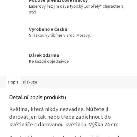
Poctivé překližkové hračky
Laserový řez jim dává typický „ohořelý“ charakter a
styl.
Vyrobeno v Česku
S láskou vyrábíme v srdci Moravy.
Dárek zdarma
Ke každé objednávce
Popis
Diskuze
Detailní popis produktu
Květina, která nikdy nezvadne. Můžete ji
darovat jen tak nebo třeba zapíchnout do
květináče s darovanou květinou. Výška 24 cm.