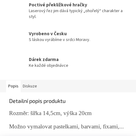
Poctivé překližkové hračky
Laserový řez jim dává typický „ohořelý“ charakter a
styl.
Vyrobeno v Česku
S láskou vyrábíme v srdci Moravy.
Dárek zdarma
Ke každé objednávce
Popis
Diskuze
Detailní popis produktu
Rozměr: šířka 14,5cm, výška 20cm
Možno vymalovat pastelkami, barvami, fixami,...