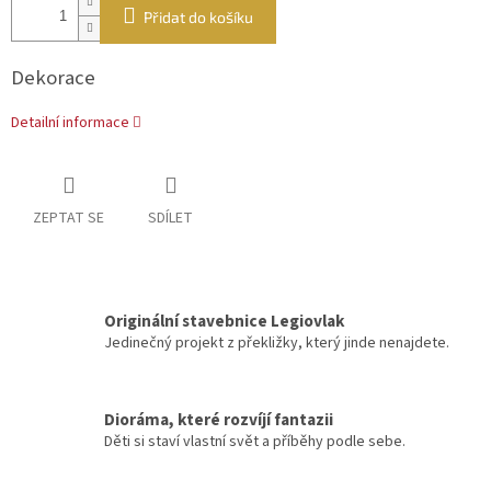
Přidat do košíku
Dekorace
Detailní informace
ZEPTAT SE
SDÍLET
Originální stavebnice Legiovlak
Jedinečný projekt z překližky, který jinde nenajdete.
Dioráma, které rozvíjí fantazii
Děti si staví vlastní svět a příběhy podle sebe.