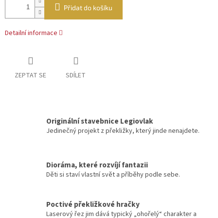
Přidat do košíku
Detailní informace
ZEPTAT SE
SDÍLET
Originální stavebnice Legiovlak
Jedinečný projekt z překližky, který jinde nenajdete.
Dioráma, které rozvíjí fantazii
Děti si staví vlastní svět a příběhy podle sebe.
Poctivé překližkové hračky
Laserový řez jim dává typický „ohořelý“ charakter a