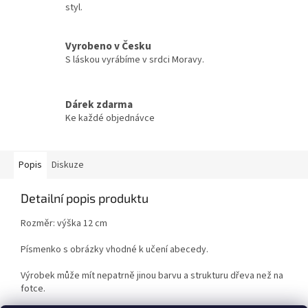
styl.
Vyrobeno v Česku
S láskou vyrábíme v srdci Moravy.
Dárek zdarma
Ke každé objednávce
Popis
Diskuze
Detailní popis produktu
Rozměr: výška 12 cm
Písmenko s obrázky vhodné k učení abecedy.
Výrobek může mít nepatrně jinou barvu a strukturu dřeva než na
fotce.