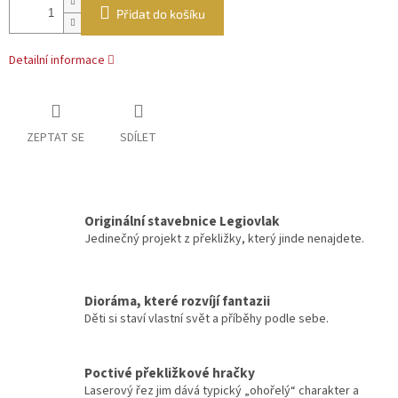
Přidat do košíku
Detailní informace
ZEPTAT SE
SDÍLET
Originální stavebnice Legiovlak
Jedinečný projekt z překližky, který jinde nenajdete.
Dioráma, které rozvíjí fantazii
Děti si staví vlastní svět a příběhy podle sebe.
Poctivé překližkové hračky
Laserový řez jim dává typický „ohořelý“ charakter a