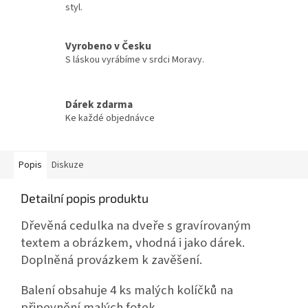
styl.
Vyrobeno v Česku
S láskou vyrábíme v srdci Moravy.
Dárek zdarma
Ke každé objednávce
Popis
Diskuze
Detailní popis produktu
Dřevěná cedulka na dveře s gravírovaným
textem a obrázkem, vhodná i jako dárek.
Doplněná provázkem k zavěšení.
Balení obsahuje 4 ks malých kolíčků na
připevnění malých fotek.