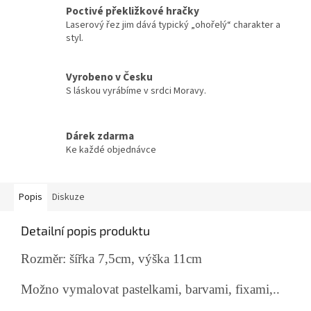
Poctivé překližkové hračky
Laserový řez jim dává typický „ohořelý“ charakter a
styl.
Vyrobeno v Česku
S láskou vyrábíme v srdci Moravy.
Dárek zdarma
Ke každé objednávce
Popis
Diskuze
Detailní popis produktu
Rozměr: šířka 7,5cm, výška 11cm
Možno vymalovat pastelkami, barvami, fixami,..