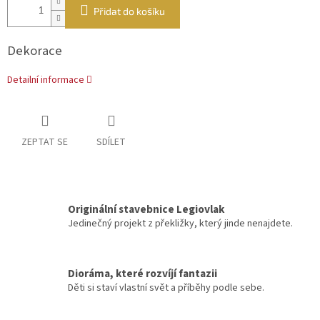
Přidat do košíku
Dekorace
Detailní informace
ZEPTAT SE
SDÍLET
Originální stavebnice Legiovlak
Jedinečný projekt z překližky, který jinde nenajdete.
Dioráma, které rozvíjí fantazii
Děti si staví vlastní svět a příběhy podle sebe.