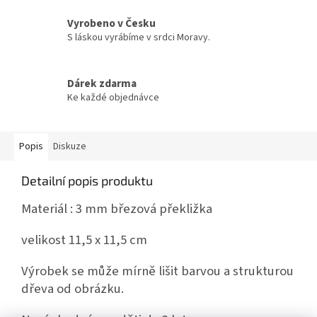
Vyrobeno v Česku
S láskou vyrábíme v srdci Moravy.
Dárek zdarma
Ke každé objednávce
Popis
Diskuze
Detailní popis produktu
Materiál : 3 mm březová překližka
velikost 11,5 x 11,5 cm
Výrobek se může mírně lišit barvou a strukturou
dřeva od obrázku.