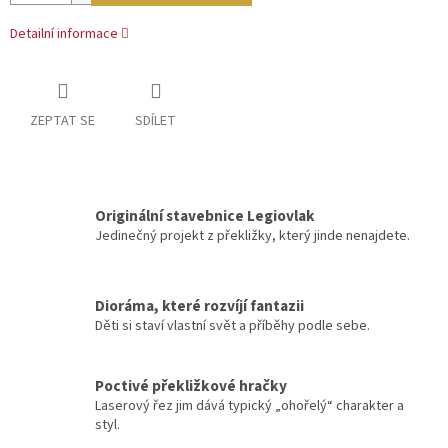
Detailní informace
ZEPTAT SE
SDÍLET
Originální stavebnice Legiovlak
Jedinečný projekt z překližky, který jinde nenajdete.
Dioráma, které rozvíjí fantazii
Děti si staví vlastní svět a příběhy podle sebe.
Poctivé překližkové hračky
Laserový řez jim dává typický „ohořelý“ charakter a
styl.