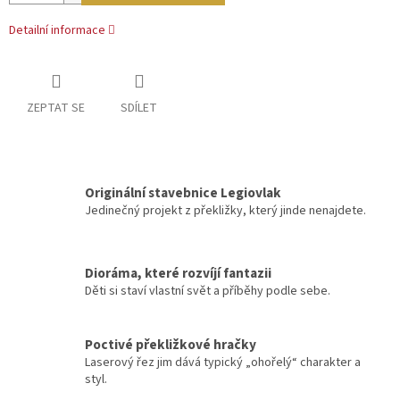
Detailní informace
ZEPTAT SE
SDÍLET
Originální stavebnice Legiovlak
Jedinečný projekt z překližky, který jinde nenajdete.
Dioráma, které rozvíjí fantazii
Děti si staví vlastní svět a příběhy podle sebe.
Poctivé překližkové hračky
Laserový řez jim dává typický „ohořelý“ charakter a
styl.