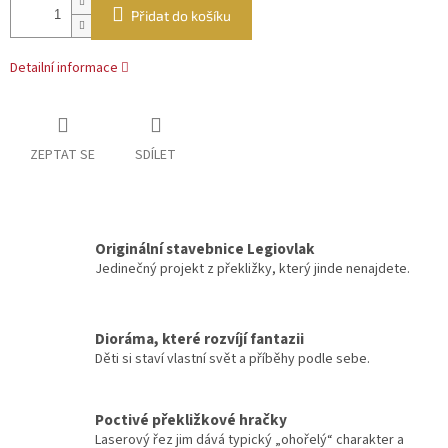
Přidat do košíku
Detailní informace
ZEPTAT SE
SDÍLET
Originální stavebnice Legiovlak
Jedinečný projekt z překližky, který jinde nenajdete.
Dioráma, které rozvíjí fantazii
Děti si staví vlastní svět a příběhy podle sebe.
Poctivé překližkové hračky
Laserový řez jim dává typický „ohořelý“ charakter a