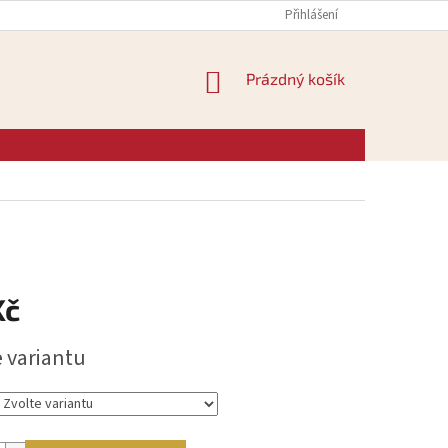
Přihlášení
NÁKUPNÍ
Prázdný košík
KOŠÍK
Kč
e variantu