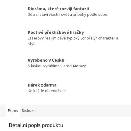
Dioráma, které rozvíjí fantazii
Děti si staví vlastní svět a příběhy podle sebe.
Poctivé překližkové hračky
Laserový řez jim dává typický „ohořelý“ charakter a
styl.
Vyrobeno v Česku
S láskou vyrábíme v srdci Moravy.
Dárek zdarma
Ke každé objednávce
Popis
Diskuze
Detailní popis produktu