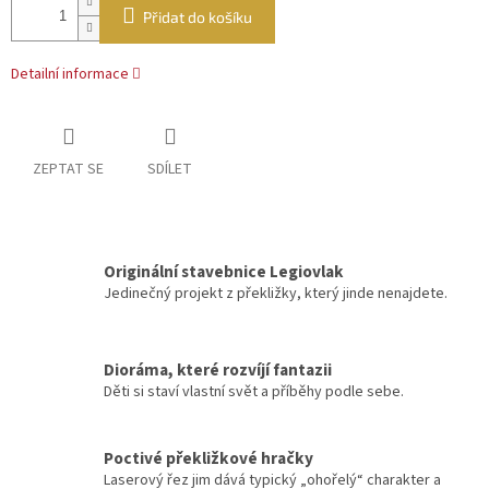
Přidat do košíku
Detailní informace
ZEPTAT SE
SDÍLET
Originální stavebnice Legiovlak
Jedinečný projekt z překližky, který jinde nenajdete.
Dioráma, které rozvíjí fantazii
Děti si staví vlastní svět a příběhy podle sebe.
Poctivé překližkové hračky
Laserový řez jim dává typický „ohořelý“ charakter a