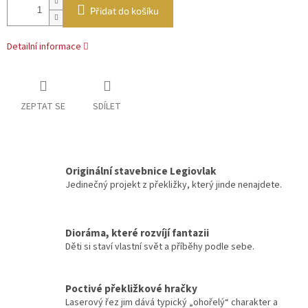
Přidat do košíku
Detailní informace
ZEPTAT SE
SDÍLET
Originální stavebnice Legiovlak
Jedinečný projekt z překližky, který jinde nenajdete.
Dioráma, které rozvíjí fantazii
Děti si staví vlastní svět a příběhy podle sebe.
Poctivé překližkové hračky
Laserový řez jim dává typický „ohořelý“ charakter a