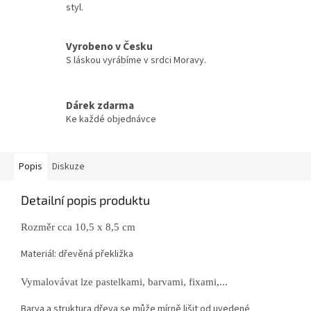
styl.
Vyrobeno v Česku
S láskou vyrábíme v srdci Moravy.
Dárek zdarma
Ke každé objednávce
Popis
Diskuze
Detailní popis produktu
Rozměr cca 10,5 x 8,5 cm
Materiál: dřevěná překližka
Vymalovávat lze pastelkami, barvami, fixami,...
Barva a struktura dřeva se může mírně lišit od uvedené