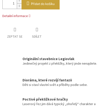
Přidat do košíku
Detailní informace
ZEPTAT SE
SDÍLET
Originální stavebnice Legiovlak
Jedinečný projekt z překližky, který jinde nenajdete.
Dioráma, které rozvíjí fantazii
Děti si staví vlastní svět a příběhy podle sebe.
Poctivé překližkové hračky
Laserový řez jim dává typický „ohořelý“ charakter a