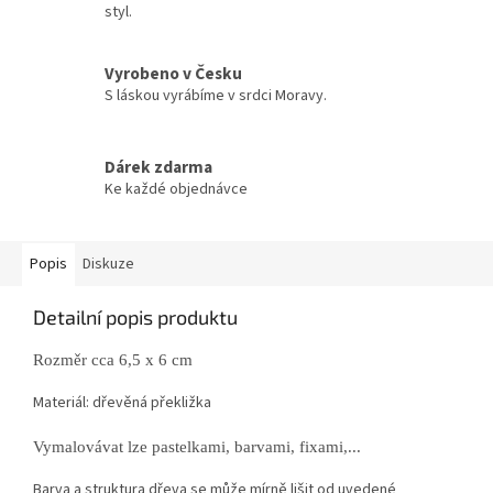
styl.
Vyrobeno v Česku
S láskou vyrábíme v srdci Moravy.
Dárek zdarma
Ke každé objednávce
Popis
Diskuze
Detailní popis produktu
Rozměr cca 6,5 x 6 cm
Materiál: dřevěná překližka
Vymalovávat lze pastelkami, barvami, fixami,...
Barva a struktura dřeva se může mírně lišit od uvedené