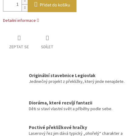
Přidat do košíku
Detailní informace
ZEPTAT SE
SDÍLET
Originální stavebnice Legiovlak
Jedinečný projekt z překližky, který jinde nenajdete.
Dioráma, které rozvíjí fantazii
Děti si staví vlastní svět a příběhy podle sebe.
Poctivé překližkové hračky
Laserový řez jim dává typický „ohořelý“ charakter a